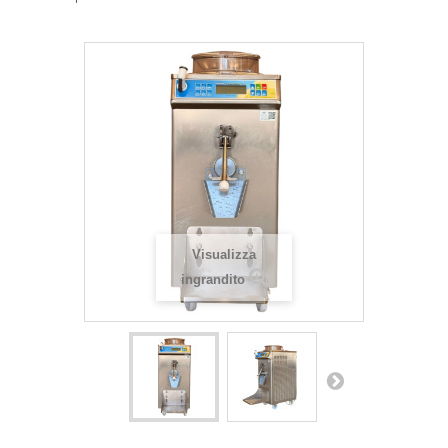
Visualizza
ingrandito