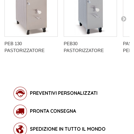
PEB 130
PEB30
PAS
PASTORIZZATORE
PASTORIZZATORE
PEB6
PREVENTIVI PERSONALIZZATI
PRONTA CONSEGNA
SPEDIZIONE IN TUTTO IL MONDO