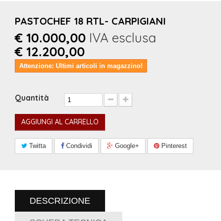
PASTOCHEF 18 RTL- CARPIGIANI
€ 10.000,00
IVA esclusa
€ 12.200,00
Attenzione: Ultimi articoli in magazzino!
Quantità
AGGIUNGI AL CARRELLO
Twitta
Condividi
Google+
Pinterest
DESCRIZIONE