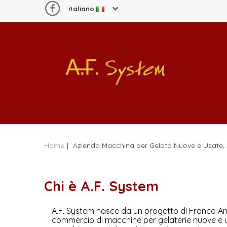
italiano
Home
|
Azienda Macchina per Gelato Nuove e Usate, 
Chi è A.F. System
A.F. System nasce da un progetto di Franco Ana
commercio di macchine per gelaterie nuove e us