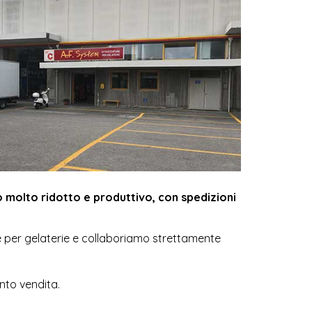
rve per gelaterie e collaboriamo strettamente
unto vendita.