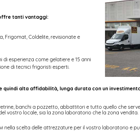
offre tanti vantaggi:
, Frigomat, Coldelite, revisionate e
ni di esperienza come gelatiere e 15 anni
e di tecnici frigoristi esperti.
 vetrine, banchi a pozzetto, abbattitori e tutto quello che se
el vostro locale, sia la zona laboratorio che la zona vendita.
 nella scelta delle attrezzature per il vostro laboratorio e p