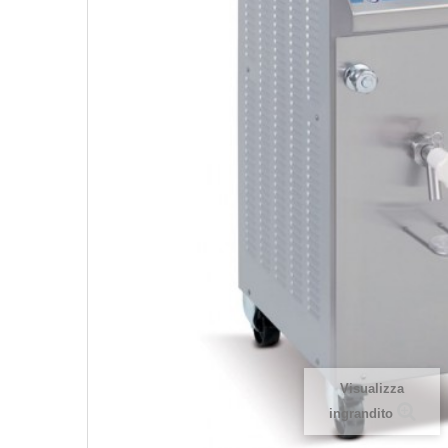
Visualizza
ingrandito