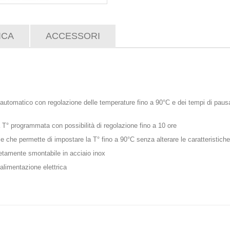
ICA
ACCESSORI
-automatico con regolazione delle temperature fino a 90°C e dei tempi di pausa
 T° programmata con possibilità di regolazione fino a 10 ore
che permette di impostare la T° fino a 90°C senza alterare le caratteristiche
tamente smontabile in acciaio inox
'alimentazione elettrica