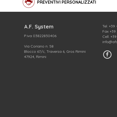
PREVENTIVI PERSONALIZZATI
A.F. System
Tel.
+39.
Fax +39
P.iva 03822830406
Cell.
+39
info@af
Via Coriano n. 58
Blocco 67/c, Traversa 6, Gros Rimini
47924, Rimini