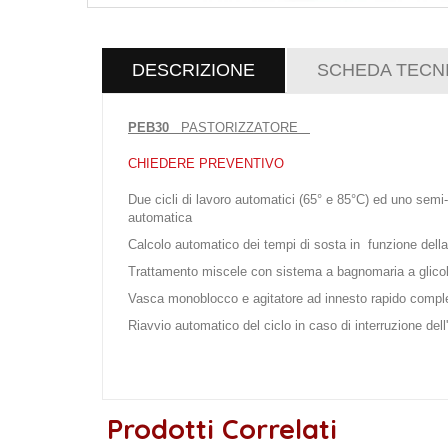
DESCRIZIONE
SCHEDA TECN
PEB30
PASTORIZZATORE
CHIEDERE PREVENTIVO
Due cicli di lavoro automatici (65° e 85°C) ed uno semi
automatica
Calcolo automatico dei tempi di sosta in funzione della
Trattamento miscele con sistema a bagnomaria a glicole 
Vasca monoblocco e agitatore ad innesto rapido comple
Riavvio automatico del ciclo in caso di interruzione dell
Prodotti Correlati