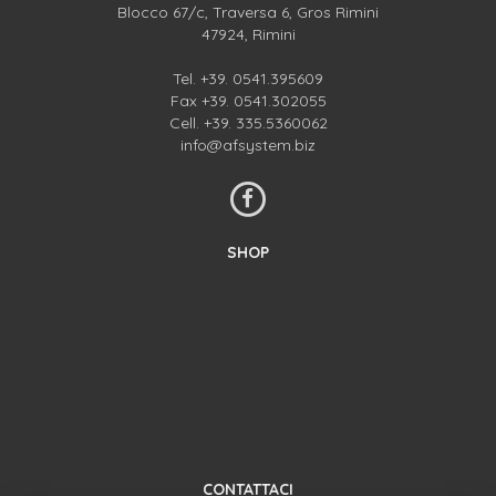
Blocco 67/c, Traversa 6, Gros Rimini
47924, Rimini
Tel.
+39. 0541.395609
Fax +39. 0541.302055
Cell.
+39. 335.5360062
info@afsystem.biz
SHOP
CONTATTACI