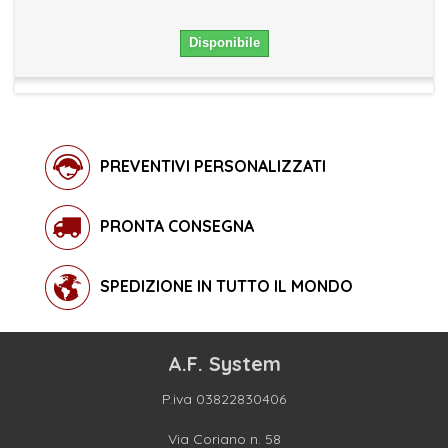
Disponibile
PREVENTIVI PERSONALIZZATI
PRONTA CONSEGNA
SPEDIZIONE IN TUTTO IL MONDO
A.F. System
P.iva 03822830406
Via Coriano n. 58