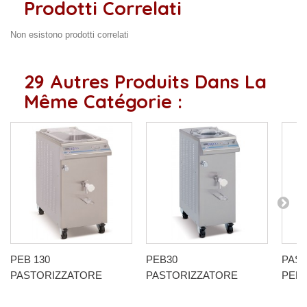
Prodotti Correlati
Non esistono prodotti correlati
29 Autres Produits Dans La
Même Catégorie :
PEB 130
PEB30
PAS
PASTORIZZATORE
PASTORIZZATORE
PEB6