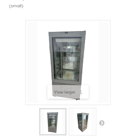
(small)
View larger