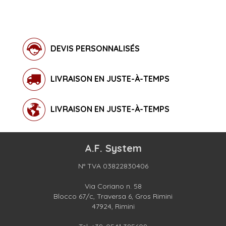
DEVIS PERSONNALISÉS
LIVRAISON EN JUSTE-À-TEMPS
LIVRAISON EN JUSTE-À-TEMPS
A.F. System
N° TVA 03822830406
Via Coriano n. 58
Blocco 67/c, Traversa 6, Gros Rimini
47924, Rimini