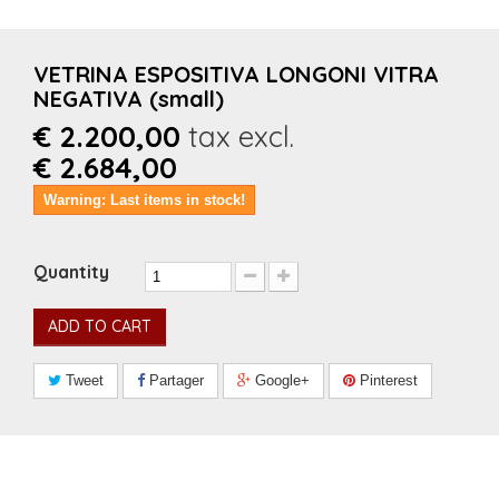
VETRINA ESPOSITIVA LONGONI VITRA
NEGATIVA (small)
€ 2.200,00
tax excl.
€ 2.684,00
Warning: Last items in stock!
Quantity
ADD TO CART
Tweet
Partager
Google+
Pinterest