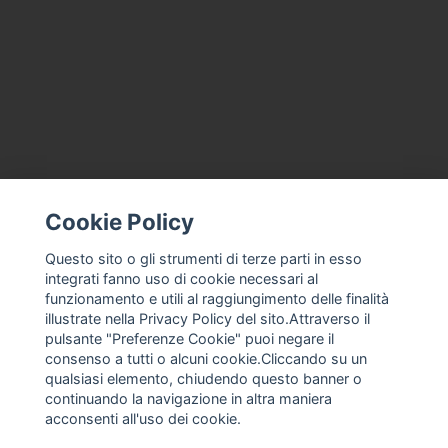
CONTACTEZ-NOUS
CONDITIONS GÉNÉRALES DE VENTE
Cookie Policy
À PROPOS
Questo sito o gli strumenti di terze parti in esso
ASSISTANCE À LA MACHINE À CRÈME GLACÉE, MAGASIN DE
integrati fanno uso di cookie necessari al
CRÈME GLACÉE PROFESSIONNEL
funzionamento e utili al raggiungimento delle finalità
ENTREPRISE DE MACHINE À CRÈME GLACÉE NEUVE ET
illustrate nella Privacy Policy del sito.Attraverso il
D'OCCASION, SERVICES DE PIÈCES DE RECHANGE
pulsante "Preferenze Cookie" puoi negare il
consenso a tutti o alcuni cookie.Cliccando su un
POLITIQUE DE CONFIDENTIALITÉ
qualsiasi elemento, chiudendo questo banner o
FRANCO ANASTASIO, MACHINE À CRÈME GLACÉE,
continuando la navigazione in altra maniera
CONGÉLATEUR PAR LOTS D'OCCASION
acconsenti all'uso dei cookie.