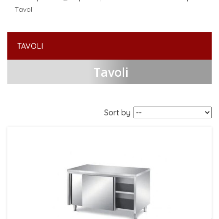
Tavoli
TAVOLI
Tavoli
Sort by