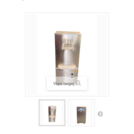
View larger