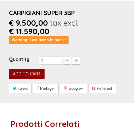
CARPIGIANI SUPER 3BP
€ 9.500,00
tax excl.
€ 11.590,00
Warning: Last items in stock!
Quantity
ADD TO CART
Tweet
Partager
Google+
Pinterest
Prodotti Correlati