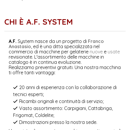
CHI È A.F. SYSTEM
A.F.
System nasce da un progetto di
Franco
Anastasio
, ed è una ditta specializzata nel
commercio di macchine per gelaterie
nuove
e
usate
revisionate. L'assortimento delle macchine in
catalogo è in continua evoluzione.
Realizziamo preventivi gratuiti. Una nostra macchina
ti offre tanti vantaggi:
20 anni di esperienza con la collaborazione di
tecnici esperti;
Ricambi originali e continuità di servizio;
Vasto assortimento: Carpigiani, Cattabriga,
Frigomat, Coldelite;
Dimostrazioni presso la nostra sede.