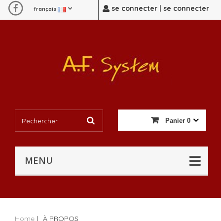
se connecter | se connecter
français
Panier
0
MENU
Home
|
À PROPOS