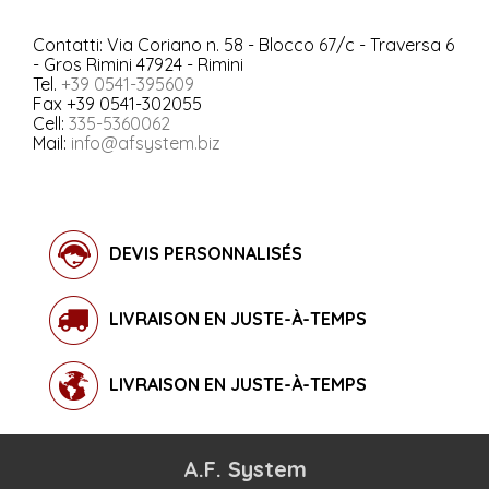
Contatti: Via Coriano n. 58 - Blocco 67/c - Traversa 6
- Gros Rimini 47924 - Rimini
Tel.
+39 0541-395609
Fax +39 0541-302055
Cell:
335-5360062
Mail:
info@afsystem.biz
DEVIS PERSONNALISÉS
LIVRAISON EN JUSTE-À-TEMPS
LIVRAISON EN JUSTE-À-TEMPS
A.F. System