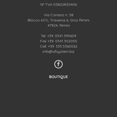
N° TVA 03822830406
Via Coriano n. 58
Blocco 67/c, Traversa 6, Gros Rimini
47924, Rimini
Tel.
+39. 0541.395609
Fax +39. 0541.302055
Cell.
+39. 335.5360062
info@afsystem.biz
BOUTIQUE