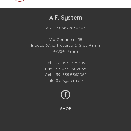
A.F. System
VAT n° 03822830406
Via Coriano n. 58
Blocco 67/c, Traversa 6, Gros Rimini
47924, Rimini
Tel.
+39. 0541.395609
Fax +39. 0541.302055
Cell.
+39. 335.5360062
info@afsystem.biz
SHOP