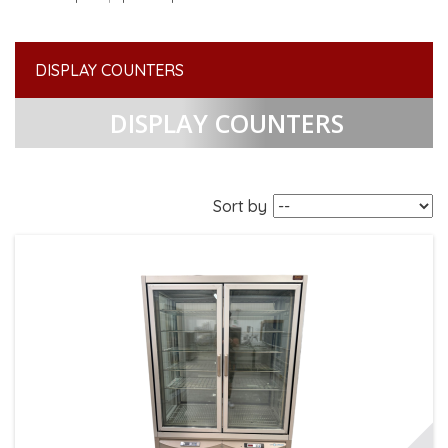
DISPLAY COUNTERS
DISPLAY COUNTERS
Sort by