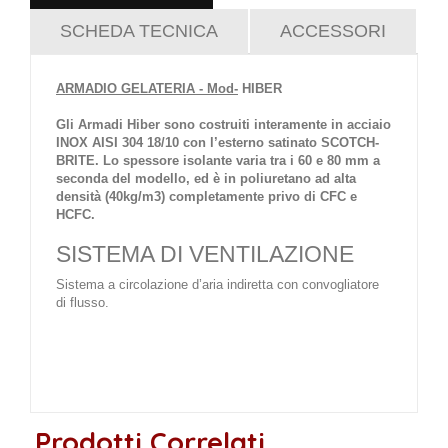
SCHEDA TECNICA
ACCESSORI
ARMADIO GELATERIA - Mod-
HIBER
Gli Armadi Hiber sono costruiti interamente in acciaio
INOX AISI 304 18/10 con l’esterno satinato SCOTCH-
BRITE. Lo spessore isolante varia tra i 60 e 80 mm a
seconda del modello, ed è in poliuretano ad alta
densità (40kg/m3) completamente privo di CFC e
HCFC.
SISTEMA DI VENTILAZIONE
Sistema a circolazione d’aria indiretta con convogliatore
di flusso.
Prodotti Correlati