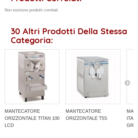
Non esistono prodotti correlati
30 Altri Prodotti Della Stessa
Categoria:
MANTECATORE
MANTECATORE
MAN
ORIZZONTALE TITAN 100
ORIZZONTALE T5S
ITAL
LCD
GRAN