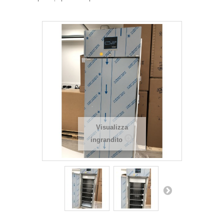
Visualizza
ingrandito