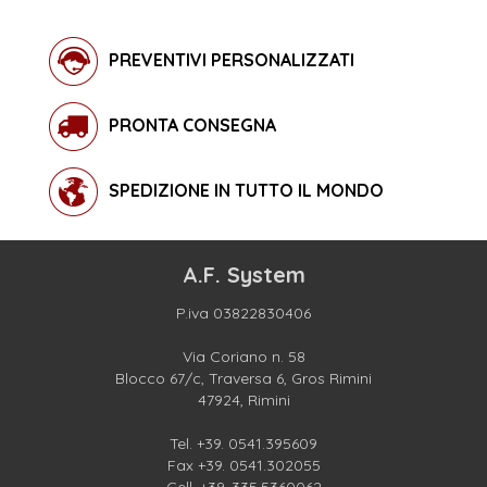
PREVENTIVI PERSONALIZZATI
PRONTA CONSEGNA
SPEDIZIONE IN TUTTO IL MONDO
A.F. System
P.iva 03822830406
Via Coriano n. 58
Blocco 67/c, Traversa 6, Gros Rimini
47924, Rimini
Tel.
+39. 0541.395609
Fax +39. 0541.302055