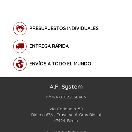
PRESUPUESTOS INDIVIDUALES
ENTREGA RÁPIDA
ENVÍOS A TODO EL MUNDO
A.F. System
Nº IVA 03822830406
Via Coriano n. 58
Blocco 67/c, Traversa 6, Gros Rimini
47924, Rimini