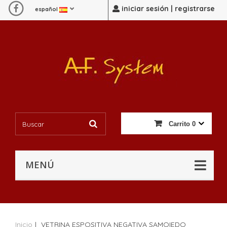
iniciar sesión | registrarse
español
Carrito
0
MENÚ
Inicio
|
VETRINA ESPOSITIVA NEGATIVA SAMOIEDO