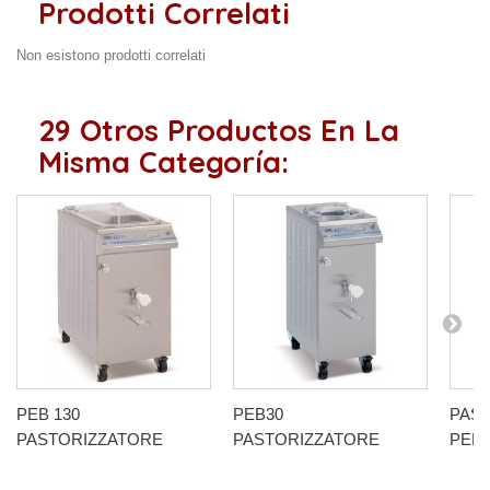
Prodotti Correlati
Non esistono prodotti correlati
29 Otros Productos En La
Misma Categoría:
PEB 130
PEB30
PAS
PASTORIZZATORE
PASTORIZZATORE
PEB6