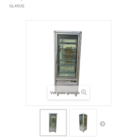
GL450S
Ver más grande