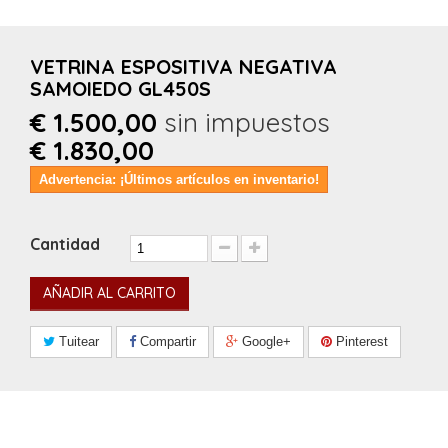
VETRINA ESPOSITIVA NEGATIVA
SAMOIEDO GL450S
€ 1.500,00
sin impuestos
€ 1.830,00
Advertencia: ¡Últimos artículos en inventario!
Cantidad
AÑADIR AL CARRITO
Tuitear
Compartir
Google+
Pinterest