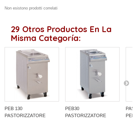
Non esistono prodotti correlati
29 Otros Productos En La
Misma Categoría:
PEB 130
PEB30
PAS
PASTORIZZATORE
PASTORIZZATORE
PEB6