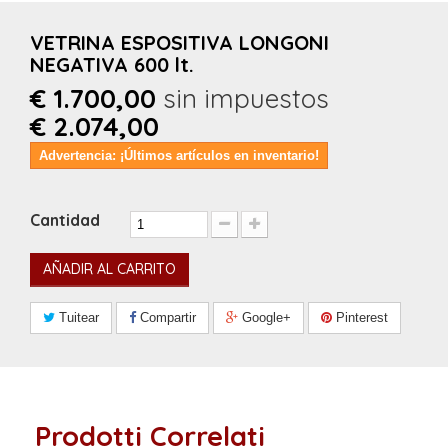
VETRINA ESPOSITIVA LONGONI
NEGATIVA 600 lt.
€ 1.700,00
sin impuestos
€ 2.074,00
Advertencia: ¡Últimos artículos en inventario!
Cantidad
AÑADIR AL CARRITO
Tuitear
Compartir
Google+
Pinterest
Prodotti Correlati