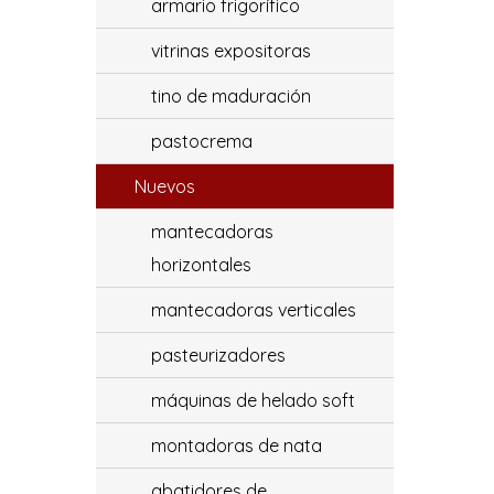
armario frigorífico
vitrinas expositoras
tino de maduración
pastocrema
Nuevos
mantecadoras
horizontales
mantecadoras verticales
pasteurizadores
máquinas de helado soft
montadoras de nata
abatidores de