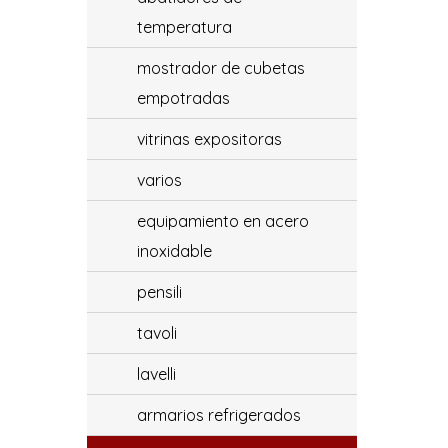
temperatura
mostrador de cubetas
empotradas
vitrinas expositoras
varios
equipamiento en acero
inoxidable
pensili
tavoli
lavelli
armarios refrigerados