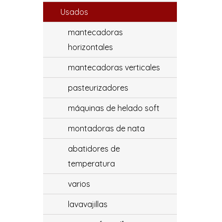
Usados
mantecadoras
horizontales
mantecadoras verticales
pasteurizadores
máquinas de helado soft
montadoras de nata
abatidores de
temperatura
varios
lavavajillas