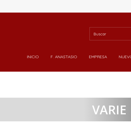
INICIO
F. ANASTASIO
EMPRESA
NUEV
VARIE