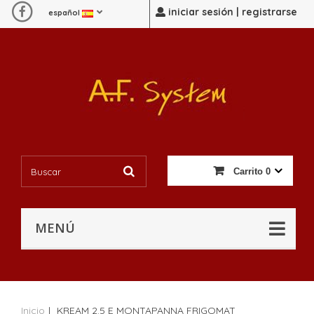
iniciar sesión | registrarse
español
Carrito
0
MENÚ
Inicio
|
KREAM 2.5 E MONTAPANNA FRIGOMAT