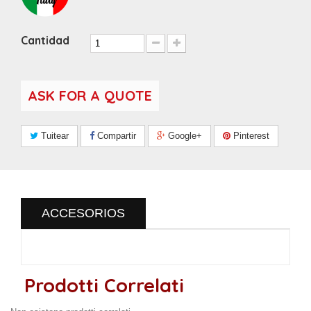
Cantidad
ASK FOR A QUOTE
Tuitear
Compartir
Google+
Pinterest
ACCESORIOS
Prodotti Correlati