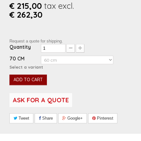
€ 215,00
tax excl.
€ 262,30
Request a quote for shipping.
Quantity
70 CM
Select a variant
ADD TO CART
ASK FOR A QUOTE
Tweet
Share
Google+
Pinterest