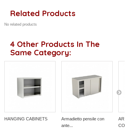
Related Products
No related products
4 Other Products In The
Same Category:
HANGING CABINETS
Armadietto pensile con
ARMA
ante...
CON 