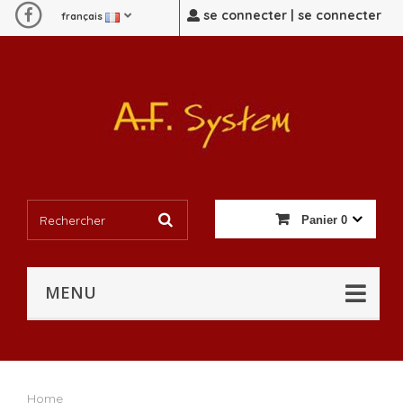
se connecter | se connecter
français
Panier
0
MENU
Home