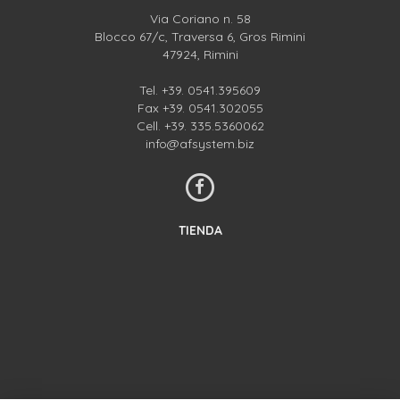
Via Coriano n. 58
Blocco 67/c, Traversa 6, Gros Rimini
47924, Rimini
Tel.
+39. 0541.395609
Fax +39. 0541.302055
Cell.
+39. 335.5360062
info@afsystem.biz
TIENDA