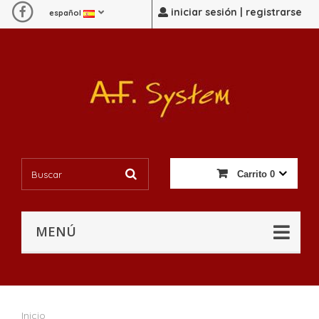
iniciar sesión | registrarse
español
Carrito
0
MENÚ
Inicio