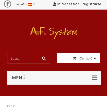
iniciar sesión | registrarse
español
Carrito
0
MENÚ
Inicio