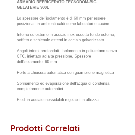
ARMADIO REFRIGERATO TECNODOM-BIG
GELATERIE
900L
Lo spessore dell'isolamento è di 60 mm per essere
posizionati in ambienti caldi come laboratori e cucine
Interno ed esterno in acciaio inox eccetto fondo esterno,
soffitto e schienale esterni in acciaio galvanizzato
Angoli interni arrotondati. Isolamento in poliuretano senza
CFC, iniettato ad alta pressione. Spessore
dell'isolamento: 60 mm
Porte a chiusura automatica con guarnizione magnetica
Sbrinamento ed evaporazione dell'acqua di condensa
completamente automatici
Piedi in acciaio inossidabili regolabili in altezza
Prodotti Correlati