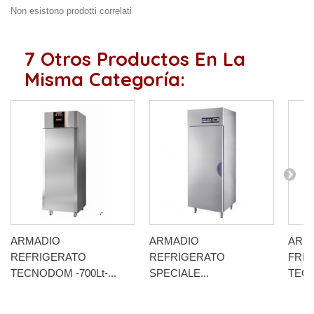
Non esistono prodotti correlati
7 Otros Productos En La
Misma Categoría:
ARMADIO
ARMADIO
ARM
REFRIGERATO
REFRIGERATO
FRI
TECNODOM -700Lt-...
SPECIALE...
TECN