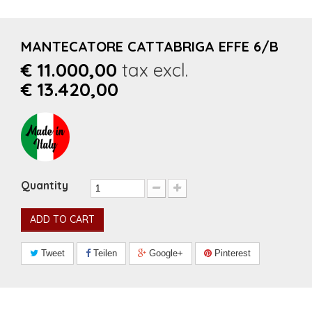
MANTECATORE CATTABRIGA EFFE 6/B
€ 11.000,00
tax excl.
€ 13.420,00
Quantity
ADD TO CART
Tweet
Teilen
Google+
Pinterest