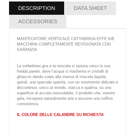
DESCRIPTION
DATA SHEET
ACCESSORIES
MANTECATORE VERTICALE CATTABRIGA EFFE 6/B
MACCHINA COMPLETAMENTE REVISIONATA CON
GARANZIA
La sorbettiera gira e la miscela si sposta verso la sua
fredda parete, dove l’acqua si trasforma in cristalli di
ghiaccio dando corpo alla massa di miscela liquida;
quindi, una speciale spatola, con un movimento delicato e
discontinuo, unico al mondo, stacca e spalma, su una
superficie di acciaio inossidabile, il prodotto che, mentre
gela, incorpora naturalmente aria e assume una soffice
consistenza.
IL COLORE DELLE CALANDRE SU RICHIESTA