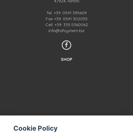
47924, Rimini
Tel.
+39. 0541.395609
Fax +39. 0541.302055
Cell.
+39. 335.5360062
info@afsystem.biz
SHOP
KONTAKTIEREN SIE UNS
Cookie Policy
GESCHÄFTSBEDINGUNGEN