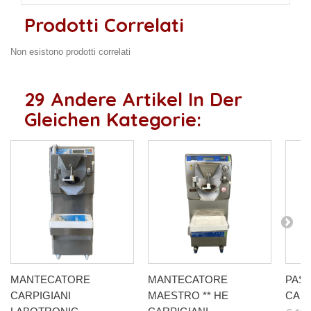
Prodotti Correlati
Non esistono prodotti correlati
29 Andere Artikel In Der
Gleichen Kategorie:
MANTECATORE
MANTECATORE
PAST
CARPIGIANI
MAESTRO ** HE
CARP